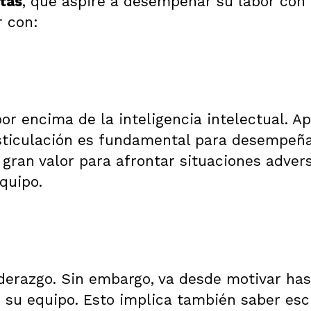
tas
, que aspire a desempeñar su labor con
r con:
por encima de la inteligencia intelectual. 
gesticulación es fundamental para desempeñ
 gran valor para afrontar situaciones adver
equipo.
iderazgo. Sin embargo, va desde motivar has
 su equipo. Esto implica también saber esc