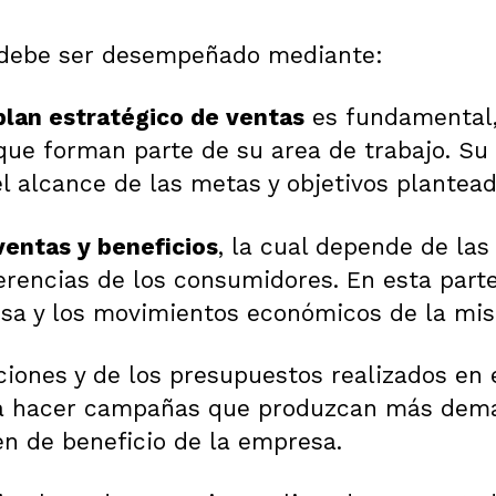
ra debe ser desempeñado mediante:
 plan estratégico de ventas
es fundamental,
que forman parte de su area de trabajo. Su 
s el alcance de las metas y objetivos plante
ventas y beneficios
, la cual depende de las
erencias de los consumidores. En esta part
sa y los movimientos económicos de la mi
ciones y de los presupuestos realizados en e
a hacer campañas que produzcan más deman
en de beneficio de la empresa.