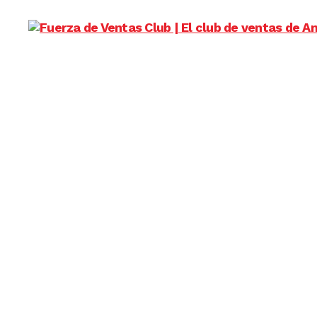
Fuerza
de
Ventas
Club
|
El
club
de
ventas
de
America
Latina