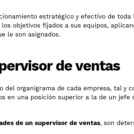
cionamiento estratégico y efectivo de toda 
los objetivos fijados a sus equipos, aplica
ue le son asignados.
pervisor de ventas
 del organigrama de cada empresa, tal y co
s en una posición superior a la de un jefe d
dades de un supervisor de ventas
, son dete