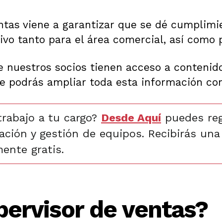
ntas viene a garantizar que se dé cumplimie
ivo tanto para el área comercial, así como 
e nuestros socios tienen acceso a conteni
e podrás ampliar toda esta información con
trabajo a tu cargo?
Desde Aquí
puedes reg
vación y gestión de equipos. Recibirás un
ente gratis.
ervisor de ventas?