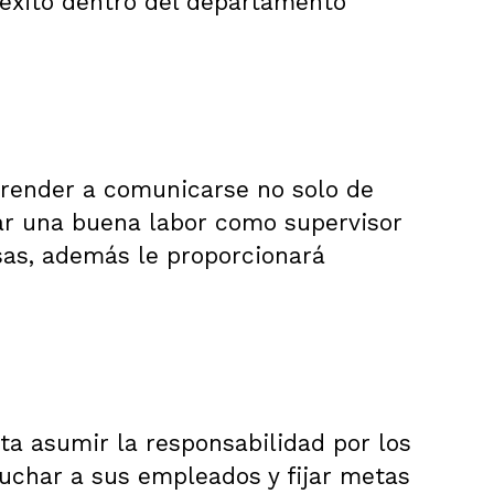
 éxito dentro del departamento
Aprender a comunicarse no solo de
ar una buena labor como supervisor
sas, además le proporcionará
ta asumir la responsabilidad por los
uchar a sus empleados y fijar metas