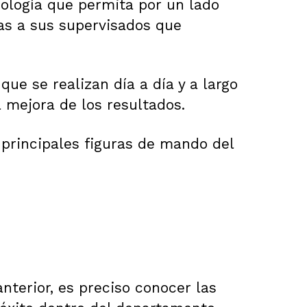
ología que permita por un lado
as a sus supervisados que
que se realizan día a día y a largo
a mejora de los resultados.
s principales figuras de mando del
nterior, es preciso conocer las