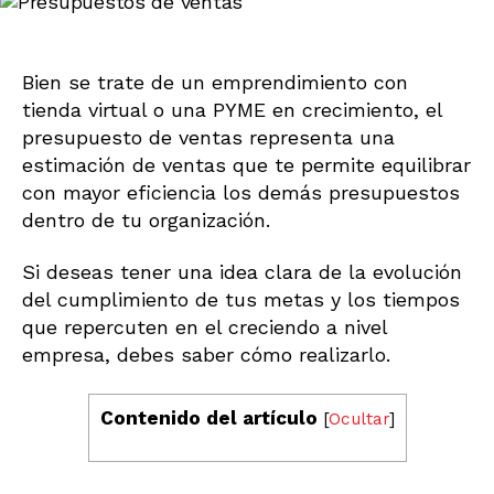
un
presupuesto
de
ventas?
Bien se trate de un emprendimiento con
tienda virtual o una PYME en crecimiento, el
0
presupuesto de ventas representa una
(
estimación de ventas que te permite equilibrar
0
con mayor eficiencia los demás presupuestos
)
dentro de tu organización.
Si deseas tener una idea clara de la evolución
del cumplimiento de tus metas y los tiempos
que repercuten en el creciendo a nivel
empresa, debes saber cómo realizarlo.
Contenido del artículo
[
Ocultar
]