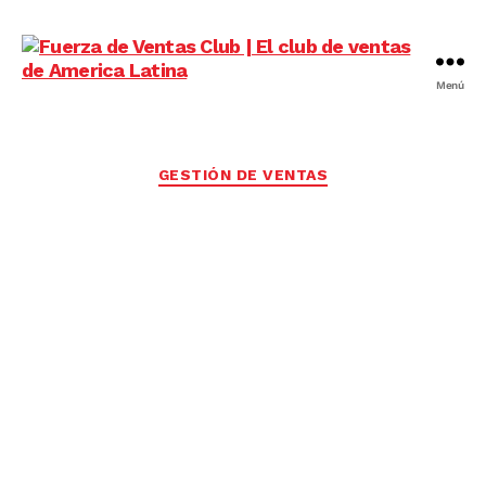
Menú
Fuerza
de
Ventas
Club
Categorías
GESTIÓN DE VENTAS
|
El
club
de
ventas
de
America
Latina